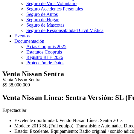
Seguro de Vida Voluntario
Seguro Accidentes Personales
Seguro de Autos
Seguro de Hogar
Seguro de Mascotas
Seguro de Responsabilidad Civil Médica
Eventos
Documentación
Actas Coopruis 2025
Estatutos Coopruis
Registro RTE 2026
Protección de Datos
Venta Nissan Sentra
Venta Nissan Sentra
$
$ 38.000.000
Venta Nissan Línea: Sentra Versión: SL (F
Espectacular
Excelente oportunidad: Vendo Nissan Línea: Sentra 2013
Modelo: 2013 SL (Full equipo), Transmisión: Automática Direc
Estado: Excelente. Equipamiento: Radio original +sonido adicion