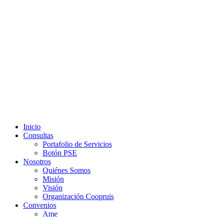
Ir
al
contenido
Inicio
Consultas
Portafolio de Servicios
Botón PSE
Nosotros
Quiénes Somos
Misión
Visión
Organización Coopruis
Convenios
Ame