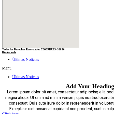
Todos los Derechos Reservados COOPRUIS ©2026
Diseño web
Últimas Noticias
Menu
Últimas Noticias
Add Your Heading
Lorem ipsum dolor sit amet, consectetur adipiscing elit, sed
magna aliqua. Ut enim ad minim veniam, quis nostrud exercita
consequat. Duis aute irure dolor in reprehenderit in voluptate
Excepteur sint occaecat cupidatat non proident, sunt in culp
Click here