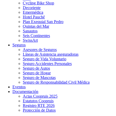
Cycling Bike Shop
Decoriente
Emermédica
Hotel Pauché
Plan Exequial San Pedro
Quintas del Mar
Sanautos
Seis Continentes
SwissArt
Seguros
Asesores de Seguros
Líneas de Asistencia aseguradoras
Seguro de Vida Voluntario
Seguro Accidentes Personales
Seguro de Autos
Seguro de Hogar
Seguro de Mascotas
Seguro de Responsabilidad Civil Médica
Eventos
Documentación
Actas Coopruis 2025
Estatutos Coopruis
Registro RTE 2026
Protección de Datos