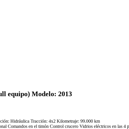
ull equipo) Modelo: 2013
ción: Hidráulica Tracción: 4x2 Kilometraje: 99.000 km
al Comandos en el timón Control crucero Vidrios eléctricos en las 4 pue