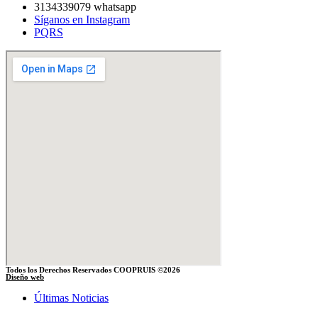
3134339079 whatsapp
Síganos en Instagram
PQRS
Todos los Derechos Reservados COOPRUIS ©2026
Diseño web
Últimas Noticias