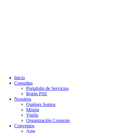
Ir
al
contenido
Inicio
Consultas
Portafolio de Servicios
Botón PSE
Nosotros
Quiénes Somos
Misión
Visión
Organización Coopruis
Convenios
Ame