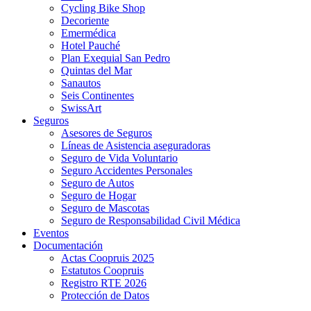
Cycling Bike Shop
Decoriente
Emermédica
Hotel Pauché
Plan Exequial San Pedro
Quintas del Mar
Sanautos
Seis Continentes
SwissArt
Seguros
Asesores de Seguros
Líneas de Asistencia aseguradoras
Seguro de Vida Voluntario
Seguro Accidentes Personales
Seguro de Autos
Seguro de Hogar
Seguro de Mascotas
Seguro de Responsabilidad Civil Médica
Eventos
Documentación
Actas Coopruis 2025
Estatutos Coopruis
Registro RTE 2026
Protección de Datos