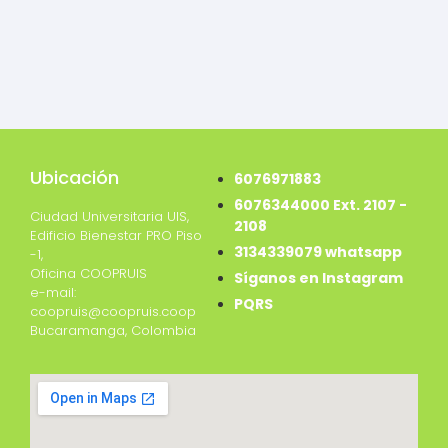
Ubicación
6076971883
6076344000 Ext. 2107 -
Ciudad Universitaria UIS,
2108
Edificio Bienestar PRO Piso
3134339079 whatsapp
-1,
Oficina COOPRUIS
Síganos en Instagram
e-mail:
PQRS
coopruis@coopruis.coop
Bucaramanga, Colombia