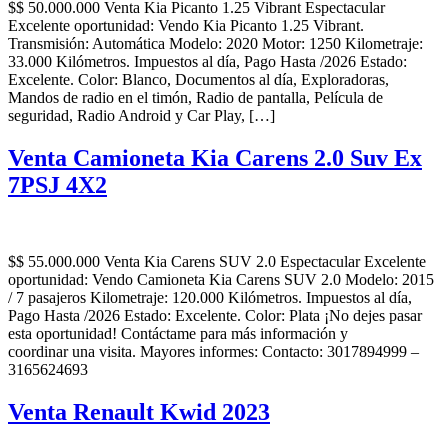
$$ 50.000.000 Venta Kia Picanto 1.25 Vibrant Espectacular
Excelente oportunidad: Vendo Kia Picanto 1.25 Vibrant.
Transmisión: Automática Modelo: 2020 Motor: 1250 Kilometraje:
33.000 Kilómetros. Impuestos al día, Pago Hasta /2026 Estado:
Excelente. Color: Blanco, Documentos al día, Exploradoras,
Mandos de radio en el timón, Radio de pantalla, Película de
seguridad, Radio Android y Car Play, […]
Venta Camioneta Kia Carens 2.0 Suv Ex
7PSJ 4X2
$$ 55.000.000 Venta Kia Carens SUV 2.0 Espectacular Excelente
oportunidad: Vendo Camioneta Kia Carens SUV 2.0 Modelo: 2015
/ 7 pasajeros Kilometraje: 120.000 Kilómetros. Impuestos al día,
Pago Hasta /2026 Estado: Excelente. Color: Plata ¡No dejes pasar
esta oportunidad! Contáctame para más información y
coordinar una visita. Mayores informes: Contacto: 3017894999 –
3165624693
Venta Renault Kwid 2023