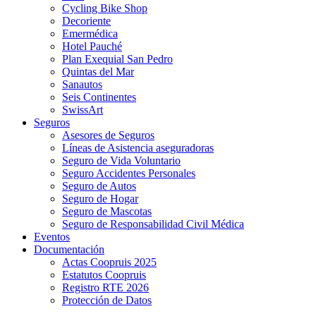
Cycling Bike Shop
Decoriente
Emermédica
Hotel Pauché
Plan Exequial San Pedro
Quintas del Mar
Sanautos
Seis Continentes
SwissArt
Seguros
Asesores de Seguros
Líneas de Asistencia aseguradoras
Seguro de Vida Voluntario
Seguro Accidentes Personales
Seguro de Autos
Seguro de Hogar
Seguro de Mascotas
Seguro de Responsabilidad Civil Médica
Eventos
Documentación
Actas Coopruis 2025
Estatutos Coopruis
Registro RTE 2026
Protección de Datos