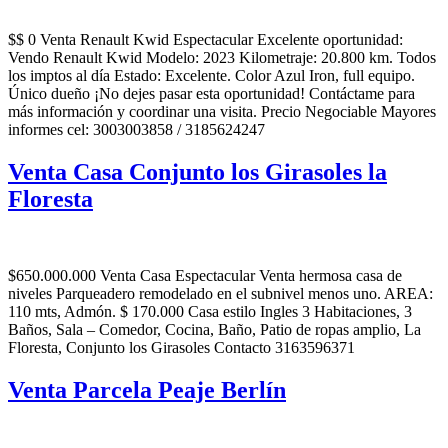
$$ 0 Venta Renault Kwid Espectacular Excelente oportunidad:
Vendo Renault Kwid Modelo: 2023 Kilometraje: 20.800 km. Todos
los imptos al día Estado: Excelente. Color Azul Iron, full equipo.
Único dueño ¡No dejes pasar esta oportunidad! Contáctame para
más información y coordinar una visita. Precio Negociable Mayores
informes cel: 3003003858 / 3185624247
Venta Casa Conjunto los Girasoles la
Floresta
$650.000.000 Venta Casa Espectacular Venta hermosa casa de
niveles Parqueadero remodelado en el subnivel menos uno. AREA:
110 mts, Admón. $ 170.000 Casa estilo Ingles 3 Habitaciones, 3
Baños, Sala – Comedor, Cocina, Baño, Patio de ropas amplio, La
Floresta, Conjunto los Girasoles Contacto 3163596371
Venta Parcela Peaje Berlín