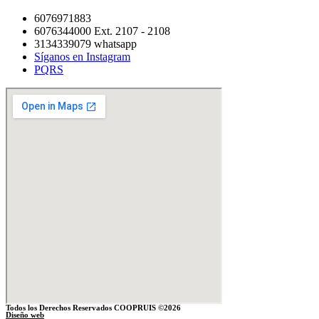
6076971883
6076344000 Ext. 2107 - 2108
3134339079 whatsapp
Síganos en Instagram
PQRS
Todos los Derechos Reservados COOPRUIS ©2026
Diseño web