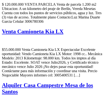
$ 120.000.000 VENTA PARCELA Venta de parcela 1.200 m2
Ubicacion: A un kilometro del peaje de Berlín, Vereda Mesetas
Cuenta con todos los puntos de servicios públicos, agua y luz. Tres
(3) vias de acceso. Totalmente plano Contacto:Luz Marina Duarte
Garcia Celular 3006780306
Venta Camioneta Kia LX
$55.000.000 Venta Camioneta Kia LX Espectacular Excelente
oportunidad: Vendo Camioneta Kia LX Motor: 1998 cc.. Mecánica
Modelo: 2013 Kilometraje: 98.000 km. Todos los imptos al día
Estado: Excelente. SOAT vence Julio2026, y Certificado técnico
mecánico vence Julio 2026 ¡No dejes pasar esta oportunidad!
Contáctame para más información y coordinar una visita. Precio
Negociable Mayores informes cel: 3005400531 […]
Alquiler Casa Campestre Mesa de los
Santos