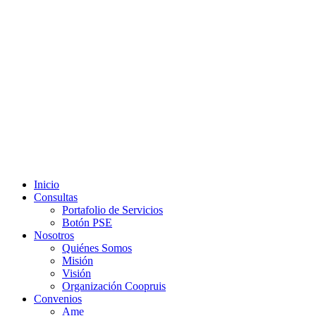
Ir
al
contenido
Inicio
Consultas
Portafolio de Servicios
Botón PSE
Nosotros
Quiénes Somos
Misión
Visión
Organización Coopruis
Convenios
Ame