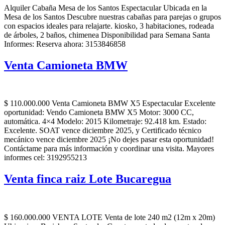
Alquiler Cabaña Mesa de los Santos Espectacular Ubicada en la
Mesa de los Santos Descubre nuestras cabañas para parejas o grupos
con espacios ideales para relajarte. kiosko, 3 habitaciones, rodeada
de árboles, 2 baños, chimenea Disponibilidad para Semana Santa
Informes: Reserva ahora: 3153846858
Venta Camioneta BMW
$ 110.000.000 Venta Camioneta BMW X5 Espectacular Excelente
oportunidad: Vendo Camioneta BMW X5 Motor: 3000 CC,
automática. 4×4 Modelo: 2015 Kilometraje: 92.418 km. Estado:
Excelente. SOAT vence diciembre 2025, y Certificado técnico
mecánico vence diciembre 2025 ¡No dejes pasar esta oportunidad!
Contáctame para más información y coordinar una visita. Mayores
informes cel: 3192955213
Venta finca raiz Lote Bucaregua
$ 160.000.000 VENTA LOTE Venta de lote 240 m2 (12m x 20m)